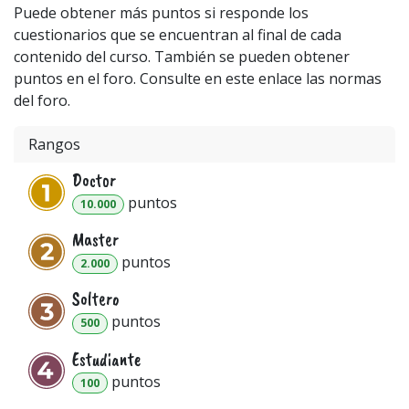
Puede obtener más puntos si responde los
cuestionarios que se encuentran al final de cada
contenido del curso. También se pueden obtener
puntos en el foro. Consulte en este enlace las normas
del foro.
Rangos
Doctor
punto
s
10.000
Master
punto
s
2.000
Soltero
punto
s
500
Estudiante
punto
s
100