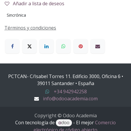
Añadir a lista de deseos
Sincrónica
Términos y condiciones
PCTCAN- C/Isabel Torres 11. Edificio 3000, Oficina 6 •
39011 Santander • España
+34 942942258
info@odooacademia.com
Copyright © Odoo Academia
Con tecnología de
- El mejor
Comercio
electrónico de código abierto