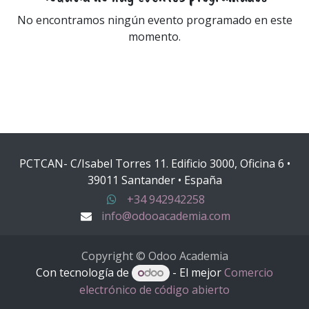
No encontramos ningún evento programado en este
momento.
PCTCAN- C/Isabel Torres 11. Edificio 3000, Oficina 6 •
39011 Santander • España
+34 942942258
info@odooacademia.com
Copyright © Odoo Academia
Con tecnología de
- El mejor
Comercio
electrónico de código abierto