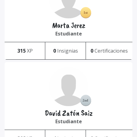
Marta Jerez
Estudiante
315
XP
0
Insignias
0
Certificaciones
David Zatón Saiz
Estudiante