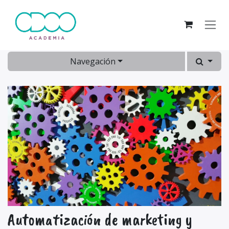
Ir al contenido
Navegación
Automatización de marketing y