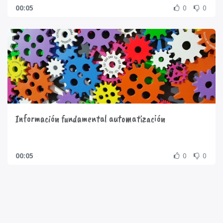
00:05
0
0
Información fundamental automatización
00:05
0
0