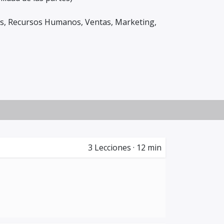
as, Recursos Humanos, Ventas, Marketing,
3
Lecciones
·
12 min