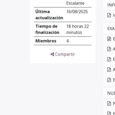
Escalante
INF
Última
16/08/2025
actualización
Tiempo de
18 horas 22
EXA
finalización
minutos
E
Miembros
4
Compartir
E
E
NUE