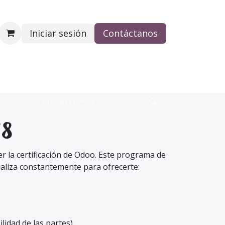
Iniciar sesión
Contáctanos
PAGO
FAQ
18
r la certificación de Odoo. Este programa de
ualiza constantemente para ofrecerte:
lidad de las partes)