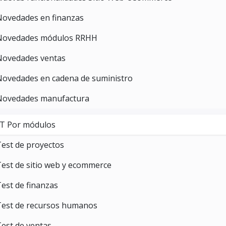
Novedades en finanzas
Novedades módulos RRHH
Novedades ventas
Novedades en cadena de suministro
Novedades manufactura
T Por módulos
est de proyectos
est de sitio web y ecommerce
est de finanzas
Test de recursos humanos
est de ventas