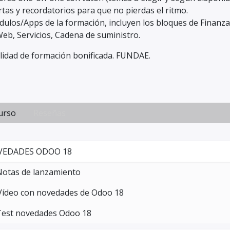
rtas y recordatorios para que no pierdas el ritmo.
dulos/Apps de la formación, incluyen los bloques de Finanz
Web, Servicios, Cadena de suministro.
ilidad de formación bonificada. FUNDAE.
urso
Reseñas
EDADES ODOO 18
Notas de lanzamiento
Vídeo con novedades de Odoo 18
Test novedades Odoo 18