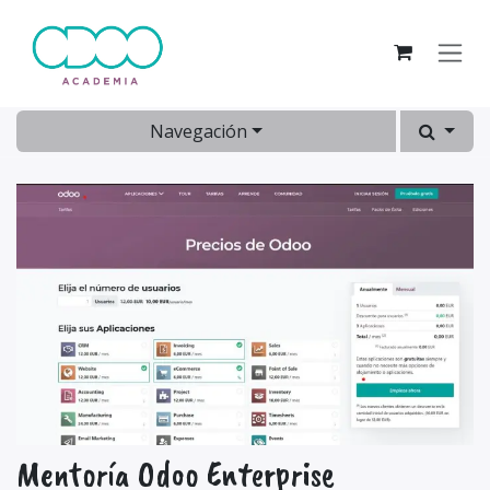
Ir al contenido
Navegación
Mentoría Odoo Enterprise