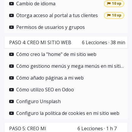
Cambio de idioma
10 xp
Otorga acceso al portal a tus clientes
10 xp
Permisos de usuarios y grupos
PASO 4: CREO MI SITIO WEB
6
Lecciones
·
38 min
Cómo creo la "home" de mi sitio web
Cómo gestiono menús y mega menús en mi sitio web
Cómo añado páginas a mi web
Cómo utilizo SEO en Odoo
Configuro Unsplash
Configuro la política de cookies en mi sitio web
PASO 5: CREO MI
6
Lecciones
·
1 h 7