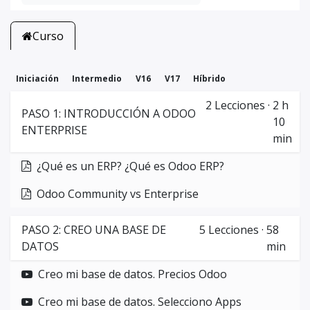
Curso
Iniciación
Intermedio
V16
V17
Híbrido
2
Lecciones
·
2 h
PASO 1: INTRODUCCIÓN A ODOO
10
ENTERPRISE
min
¿Qué es un ERP? ¿Qué es Odoo ERP?
Odoo Community vs Enterprise
PASO 2: CREO UNA BASE DE
5
Lecciones
·
58
DATOS
min
Creo mi base de datos. Precios Odoo
Creo mi base de datos. Selecciono Apps