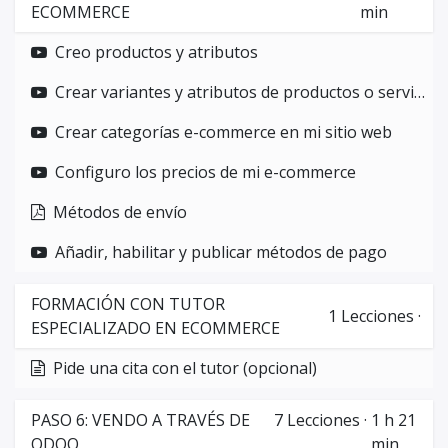
ECOMMERCE
min
Creo productos y atributos
Crear variantes y atributos de productos o servicios
Crear categorías e-commerce en mi sitio web
Configuro los precios de mi e-commerce
Métodos de envío
Añadir, habilitar y publicar métodos de pago
FORMACIÓN CON TUTOR
1
Lecciones
·
ESPECIALIZADO EN ECOMMERCE
Pide una cita con el tutor (opcional)
PASO 6: VENDO A TRAVÉS DE
7
Lecciones
·
1 h 21
ODOO
min