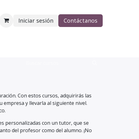
Iniciar sesión
Contáctanos
PAGO
FAQ
uración. Con estos cursos, adquirirás las
 empresa y llevarla al siguiente nivel.
co.
es personalizadas con un tutor, que se
tanto del profesor como del alumno. ¡No