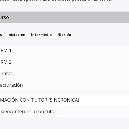
urso
s
Iniciación
Intermedio
Híbrido
CRM 1
CRM 2
Ventas
acturación
MACIÓN CON TUTOR (SINCRÓNICA)
ideoconferencia con tutor