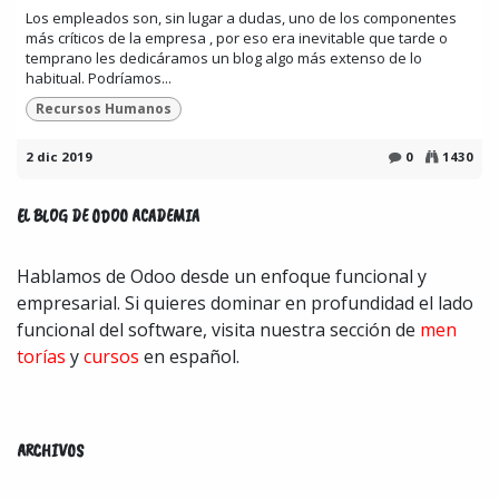
Los empleados son, sin lugar a dudas, uno de los componentes
más críticos de la empresa , por eso era inevitable que tarde o
temprano les dedicáramos un blog algo más extenso de lo
habitual. Podríamos...
Recursos Humanos
2 dic 2019
0
1430
EL BLOG DE
ODOO ACADEMIA
Hablamos de Odoo desde un enfoque funcional y
empresarial. Si quieres dominar en profundidad el lado
funcional del software, visita nuestra sección de
men​
torías
y
cursos
en español.
ARCHIVOS