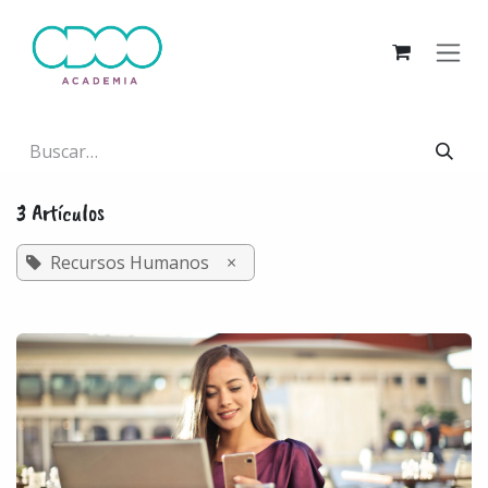
Ir al contenido
3 Artículos
Recursos Humanos
×